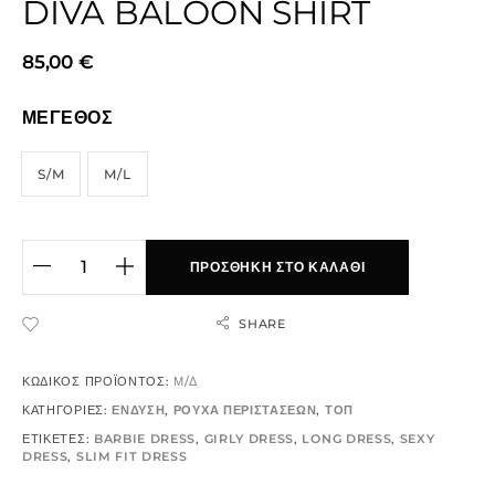
DIVA BALOON SHIRT
85,00
€
ΜΕΓΕΘΟΣ
S/M
M/L
ΠΡΟΣΘΉΚΗ ΣΤΟ ΚΑΛΆΘΙ
SHARE
ADD TO WISHLIST
ΚΩΔΙΚΌΣ ΠΡΟΪΌΝΤΟΣ:
Μ/Δ
ΚΑΤΗΓΟΡΊΕΣ:
ΕΝΔΥΣΗ
,
ΡΟΥΧΑ ΠΕΡΙΣΤΑΣΕΩΝ
,
ΤΟΠ
ΕΤΙΚΈΤΕΣ:
BARBIE DRESS
,
GIRLY DRESS
,
LONG DRESS
,
SEXY
DRESS
,
SLIM FIT DRESS