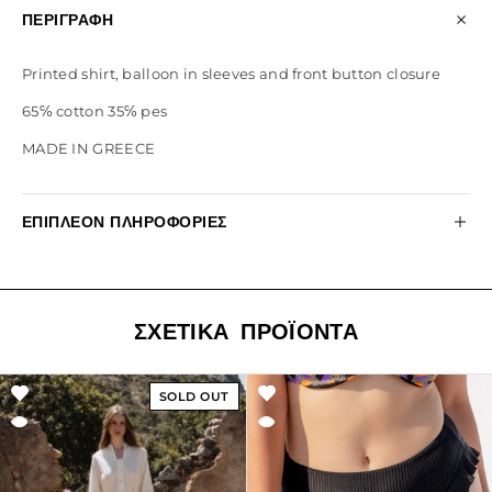
ΠΕΡΙΓΡΑΦΉ
Printed shirt, balloon in sleeves and front button closure
65℅ cotton 35℅ pes
MADE IN GREECE
ΕΠΙΠΛΈΟΝ ΠΛΗΡΟΦΟΡΊΕΣ
ΣΧΕΤΙΚΆ ΠΡΟΪΌΝΤΑ
SOLD OUT