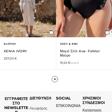
KLOTHO
COZY & KINI
XENIA IVORY
Μαγιό Σλίπ Ava- Folklor
Μαύρο
257,00
€
15,54
€
25,90
€
ΔΙΕΥΘΥΝΣΗ
SOCIAL
ΧΡΗΣΙΜΟΙ
ΕΓΓΡΑΦΕΙΤΕ
ΣΥΝΔΕΣΜΟΙ
ΣΤΟ
ΕΠΙΚΟΙΝΩΝΙΑ
NEWSLETTE
Λεωφόρος
Κατάσταση