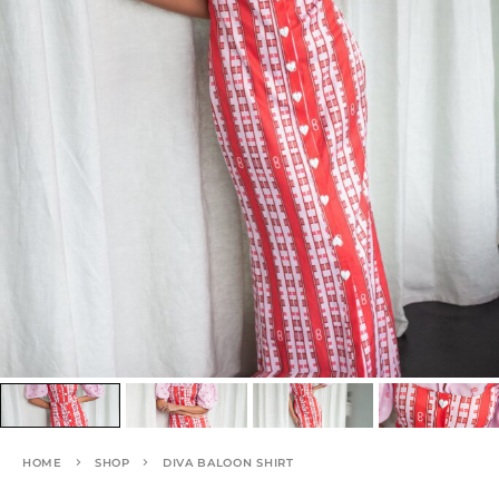
HOME
SHOP
DIVA BALOON SHIRT