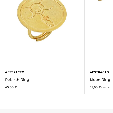
ABSTRACTO
ABSTRACTO
Rebirth Ring
Moon Ring
45,00
€
27,60
€
46,00
€