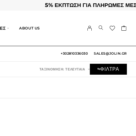
5% ΕΚΠΤΩΣΗ ΓΙΑ ΠΛΗΡΩΜΕΣ ΜΕΣΩ
ΕΣ
ABOUT US
+302810336030
SALES@JOLIN.GR
ΦΙΛΤΡΑ
ΤΑΞΙΝΌΜΗΣΗ: ΤΕΛΕΥΤΑΊΑ