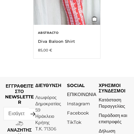
ABSTRACTO
Diva Baloon Shirt
85,00
€
ΔΙΕΥΘΥΝΣΗ
SOCIAL
ΧΡΗΣΙΜΟΙ
ΕΓΓΡΑΦΕΙΤΕ
ΣΥΝΔΕΣΜΟΙ
ΣΤΟ
ΕΠΙΚΟΙΝΩΝΙΑ
NEWSLETTE
Λεωφόρος
Κατάσταση
R
Δημοκρατίας
Instagram
Παραγγελίας
59
Facebook
Παράδοση και
Ηράκλειο
επιστροφές
TikTok
Κρήτης
Τ.Κ. 71306
ΑΝΑΖΗΤΗΣ
Δήλωση