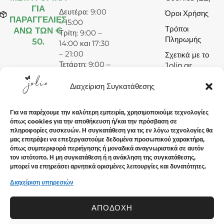
ΓΙΑ
Δευτέρα: 9:00
Όροι Χρήσης
ΠΑΡΑΓΓΕΛΙΕΣ
– 15:00
Τρόποι
ΑΝΩ ΤΩΝ €
Τρίτη: 9:00 –
Πληρωμής
50.
14:00 και 17:30
– 21:00
Σχετικά με το
Τετάρτη: 9:00 –
Jolin.gr
15:00
Πέμπτη: 9:00 –
Διαχείριση Συγκατάθεσης
14:00 και 17:30
– 21:00
Για να παρέχουμε την καλύτερη εμπειρία, χρησιμοποιούμε τεχνολογίες
Παρασκευή:
όπως cookies για την αποθήκευση ή/και την πρόσβαση σε
9:00 – 14:00
πληροφορίες συσκευών. Η συγκατάθεση για τις εν λόγω τεχνολογίες θα
και 17:30 –
μας επιτρέψει να επεξεργαστούμε δεδομένα προσωπικού χαρακτήρα,
21:00
όπως συμπεριφορά περιήγησης ή μοναδικά αναγνωριστικά σε αυτόν
τον ιστότοπο. Η μη συγκατάθεση ή η ανάκληση της συγκατάθεσης,
Σάββατο: 9:00
μπορεί να επηρεάσει αρνητικά ορισμένες λειτουργίες και δυνατότητες.
– 15:00
Κυριακή:
Διαχείριση υπηρεσιών
Κλειστά
ΑΠΟΔΟΧΉ