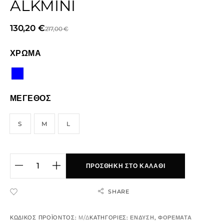
ALKMINI
130,20
€
217,00
€
ΧΡΩΜΑ
ΜΕΓΕΘΟΣ
S
M
L
ΠΡΟΣΘΉΚΗ ΣΤΟ ΚΑΛΆΘΙ
SHARE
ADD TO WISHLIST
ΚΩΔΙΚΌΣ ΠΡΟΪΌΝΤΟΣ:
Μ/Δ
ΚΑΤΗΓΟΡΊΕΣ:
ΕΝΔΥΣΗ
,
ΦΟΡΕΜΑΤΑ