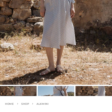
HOME
SHOP
ALKMINI