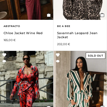
ABSTRACTO
BE A BEE
Chloe Jacket Wine Red
Savannah Leopard Jean
Jacket
165,00
€
202,00
€
SOLD OUT