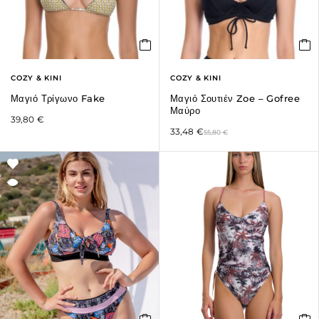
COZY & KINI
COZY & KINI
Μαγιό Τρίγωνο Fake
Μαγιό Σουτιέν Zoe – Gofree
Μαύρο
39,80
€
33,48
€
55,80
€