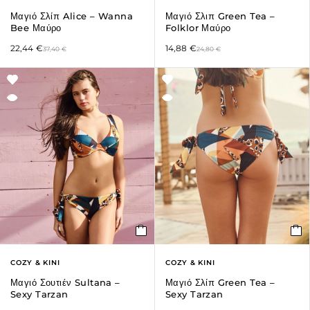
Μαγιό Σλίπ Alice – Wanna
Μαγιό Σλιπ Green Tea –
Bee Μαύρο
Folklor Μαύρο
22,44
€
14,88
€
37,40
€
24,80
€
COZY & KINI
COZY & KINI
Μαγιό Σουτιέν Sultana –
Μαγιό Σλίπ Green Tea –
Sexy Tarzan
Sexy Tarzan