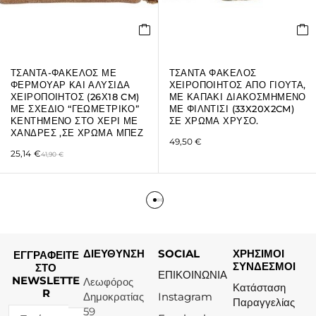
ΤΣΑΝΤΑ-ΦΑΚΕΛΟΣ ΜΕ
ΤΣΑΝΤΑ ΦΑΚΕΛΟΣ
ΦΕΡΜΟΥΑΡ ΚΑΙ ΑΛΥΣΙΔΑ
ΧΕΙΡΟΠΟΙΗΤΟΣ ΑΠΟ ΓΙΟΥΤΑ,
ΧΕΙΡΟΠΟΙΗΤΟΣ (26Χ18 CM)
ΜΕ ΚΑΠΑΚΙ ΔΙΑΚΟΣΜΗΜΕΝΟ
ΜΕ ΣΧΕΔΙΟ “ΓΕΩΜΕΤΡΙΚΟ”
ΜΕ ΦΙΛΝΤΙΣΙ (33X20X2CM)
ΚΕΝΤΗΜΕΝΟ ΣΤΟ ΧΕΡΙ ΜΕ
ΣΕ ΧΡΩΜΑ ΧΡΥΣΟ.
ΧΑΝΔΡΕΣ ,ΣΕ ΧΡΩΜΑ ΜΠΕΖ
49,50
€
25,14
€
41,90
€
ΔΙΕΥΘΥΝΣΗ
SOCIAL
ΧΡΗΣΙΜΟΙ
ΕΓΓΡΑΦΕΙΤΕ
ΣΥΝΔΕΣΜΟΙ
ΣΤΟ
ΕΠΙΚΟΙΝΩΝΙΑ
NEWSLETTE
Λεωφόρος
Κατάσταση
R
Δημοκρατίας
Instagram
Παραγγελίας
59