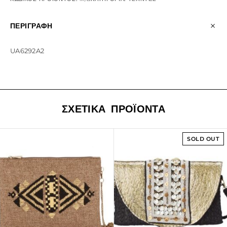
ΠΕΡΙΓΡΑΦΉ
UA6292A2
ΣΧΕΤΙΚΆ ΠΡΟΪΌΝΤΑ
SOLD OUT