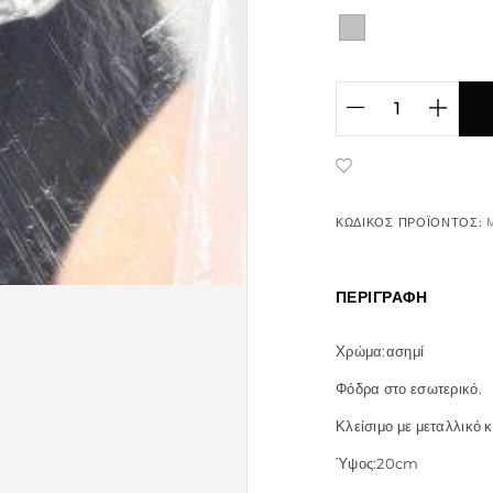
ADD TO WISHLIST
ΚΩΔΙΚΌΣ ΠΡΟΪΌΝΤΟΣ:
ΠΕΡΙΓΡΑΦΉ
Χρώμα:ασημί
Φόδρα στο εσωτερικό.
Κλείσιμο με μεταλλικό
Ύψος:20cm