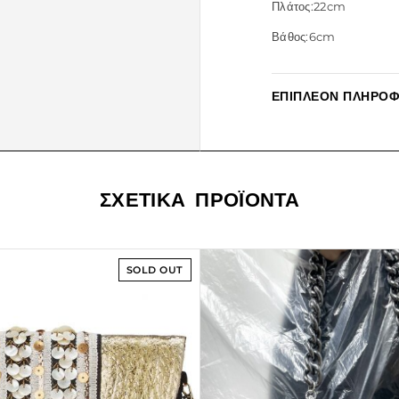
Πλάτος:22cm
Βάθος:6cm
ΕΠΙΠΛΈΟΝ ΠΛΗΡΟΦ
ΣΧΕΤΙΚΆ ΠΡΟΪΌΝΤΑ
SOLD OUT