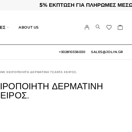
5% ΕΚΠΤΩΣΗ ΓΙΑ ΠΛΗΡΩΜΕΣ ΜΕΣΩ ΚΑΡ
ΕΣ
ABOUT US
+302810336030
SALES@JOLIN.GR
ΗΜΊ ΧΕΙΡΟΠΟΊΗΤΗ ΔΕΡΜΆΤΙΝΗ ΤΣΆΝΤΑ ΧΕΙΡΌΣ.
ΕΙΡΟΠΟΊΗΤΗ ΔΕΡΜΆΤΙΝΗ
ΕΙΡΌΣ.