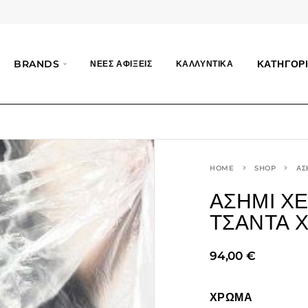
BRANDS
ΚΑΤΗΓΟΡΙ
ΝΕΕΣ ΑΦΙΞΕΙΣ
ΚΑΛΛΥΝΤΙΚΑ
HOME
SHOP
ΑΣ
ΑΣΗΜΊ Χ
ΤΣΆΝΤΑ Χ
94,00
€
ΧΡΩΜΑ