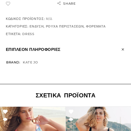
SHARE
ADD TO WISHLIST
ΚΩΔΙΚΌΣ ΠΡΟΪΌΝΤΟΣ:
Μ/Δ
ΚΑΤΗΓΟΡΊΕΣ:
ΕΝΔΥΣΗ
,
ΡΟΥΧΑ ΠΕΡΙΣΤΑΣΕΩΝ
,
ΦΟΡΕΜΑΤΑ
ΕΤΙΚΈΤΑ:
DRESS
ΕΠΙΠΛΈΟΝ ΠΛΗΡΟΦΟΡΊΕΣ
BRAND
KATE JO
ΣΧΕΤΙΚΆ ΠΡΟΪΌΝΤΑ