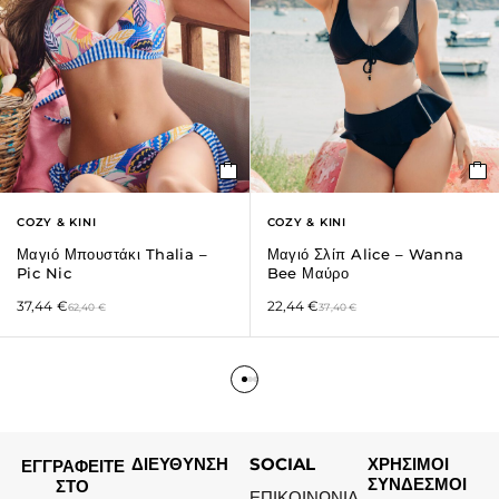
COZY & KINI
COZY & KINI
Μαγιό Μπουστάκι Thalia –
Μαγιό Σλίπ Alice – Wanna
Pic Nic
Bee Μαύρο
37,44
€
22,44
€
62,40
€
37,40
€
ΔΙΕΥΘΥΝΣΗ
SOCIAL
ΧΡΗΣΙΜΟΙ
ΕΓΓΡΑΦΕΙΤΕ
ΣΥΝΔΕΣΜΟΙ
ΣΤΟ
ΕΠΙΚΟΙΝΩΝΙΑ