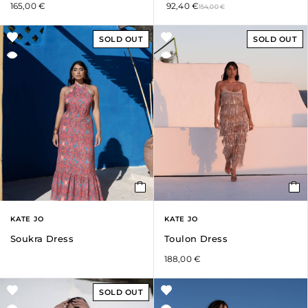
165,00
€
92,40
€
154,00
€
SOLD OUT
SOLD OUT
KATE JO
KATE JO
Soukra Dress
Toulon Dress
188,00
€
SOLD OUT