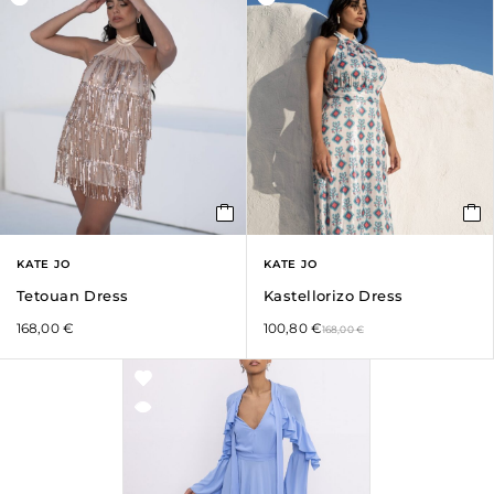
KATE JO
KATE JO
Tetouan Dress
Kastellorizo Dress
168,00
€
100,80
€
168,00
€