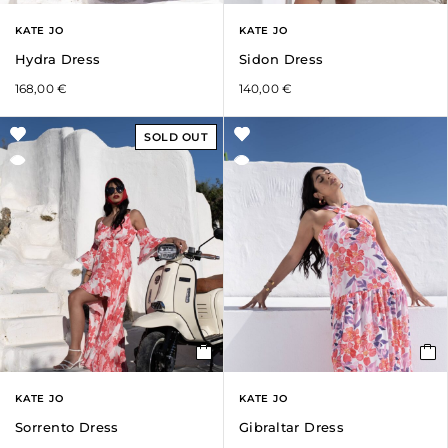
KATE JO
KATE JO
Hydra Dress
Sidon Dress
168,00
€
140,00
€
SOLD OUT
KATE JO
KATE JO
Sorrento Dress
Gibraltar Dress