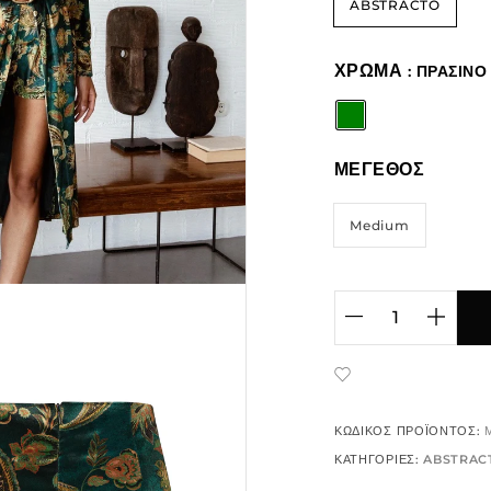
ABSTRACTO
ΧΡΩΜΑ
: ΠΡΑΣΙΝΟ
ΜΕΓΕΘΟΣ
Medium
ADD TO WISHLIST
ΚΩΔΙΚΌΣ ΠΡΟΪΌΝΤΟΣ:
ΚΑΤΗΓΟΡΊΕΣ:
ABSTRAC