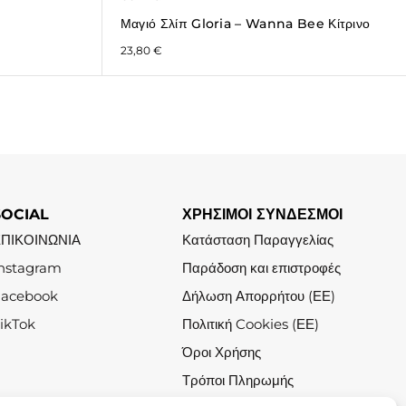
Μαγιό Σλίπ Gloria – Wanna Bee Κίτρινο
23,80
€
SOCIAL
ΧΡΗΣΙΜΟΙ ΣΥΝΔΕΣΜΟΙ
ΕΠΙΚΟΙΝΩΝΙΑ
Κατάσταση Παραγγελίας
nstagram
Παράδοση και επιστροφές
Facebook
Δήλωση Απορρήτου (ΕΕ)
ikTok
Πολιτική Cookies (ΕΕ)
Όροι Χρήσης
Τρόποι Πληρωμής