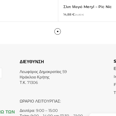
Σλιπ Μαγιό Meryl – Pic Nic
14,88
€
24,80
€
ΔΙΕΥΘΥΝΣΗ
Λεωφόρος Δημοκρατίας 59
I
Ηράκλειο Κρήτης
Τ.Κ. 71306
T
ΩΡΑΡΙΟ ΛΕΙΤΟΥΡΓΙΑΣ:
Δευτέρα: 9:00 – 15:00
ΝΩ ΤΩΝ
Τρίτη: 9:00 – 14:00 και 17:30 – 21:00