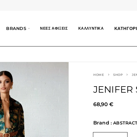
BRANDS
ΚΑΤΗΓΟΡΙ
ΝΕΕΣ ΑΦΙΞΕΙΣ
ΚΑΛΛΥΝΤΙΚΑ
HOME
SHOP
JE
JENIFER
68,90
€
Brand
: ABSTRAC