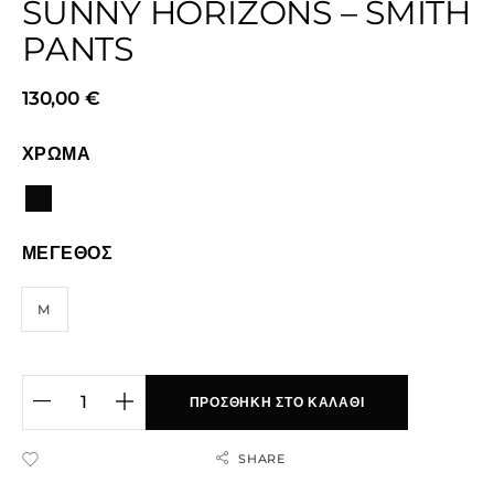
SUNNY HORIZONS – SMITH
PANTS
130,00
€
ΧΡΩΜΑ
ΜΕΓΕΘΟΣ
M
ΠΡΟΣΘΉΚΗ ΣΤΟ ΚΑΛΆΘΙ
SHARE
ADD TO WISHLIST