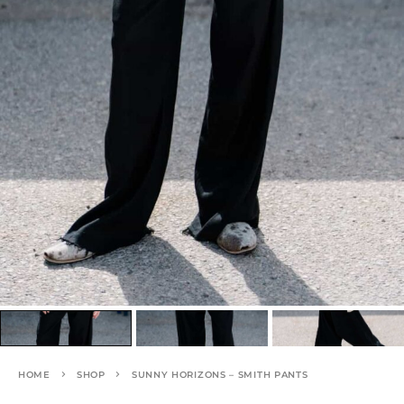
HOME
SHOP
SUNNY HORIZONS – SMITH PANTS