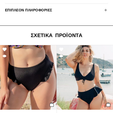
ΕΠΙΠΛΈΟΝ ΠΛΗΡΟΦΟΡΊΕΣ
ΣΧΕΤΙΚΆ ΠΡΟΪΌΝΤΑ