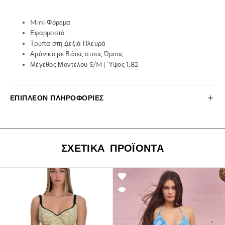
Mini Φόρεμα
Εφαρμοστό
Τρύπα στη Δεξιά Πλευρά
Αμάνικο με Βάτες στους Ώμους
Μέγεθος Μοντέλου S/M | Ύψος 1,82
ΕΠΙΠΛΈΟΝ ΠΛΗΡΟΦΟΡΊΕΣ
ΣΧΕΤΙΚΆ ΠΡΟΪΌΝΤΑ