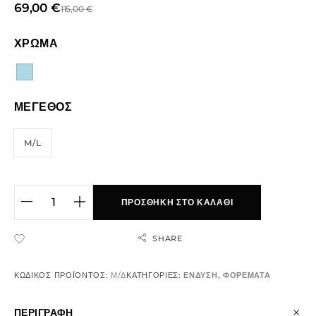
69,00
€
115,00
€
ΧΡΩΜΑ
ΜΕΓΕΘΟΣ
M/L
ΠΡΟΣΘΉΚΗ ΣΤΟ ΚΑΛΆΘΙ
SHARE
ADD TO WISHLIST
ΚΩΔΙΚΌΣ ΠΡΟΪΌΝΤΟΣ:
Μ/Δ
ΚΑΤΗΓΟΡΊΕΣ:
ΕΝΔΥΣΗ
,
ΦΟΡΕΜΑΤΑ
ΠΕΡΙΓΡΑΦΉ