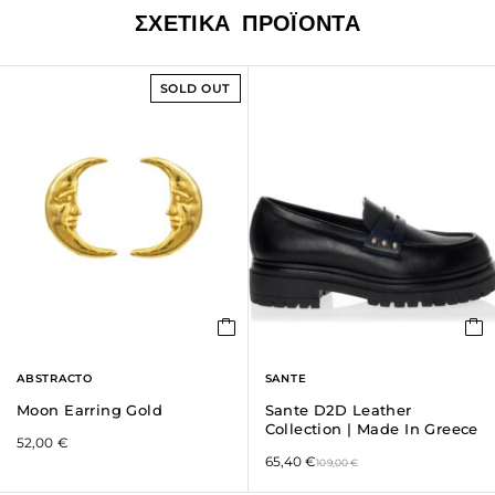
ΣΧΕΤΙΚΆ ΠΡΟΪΌΝΤΑ
SOLD OUT
ABSTRACTO
SANTE
Moon Earring Gold
Sante D2D Leather
Collection | Made In Greece
52,00
€
65,40
€
109,00
€