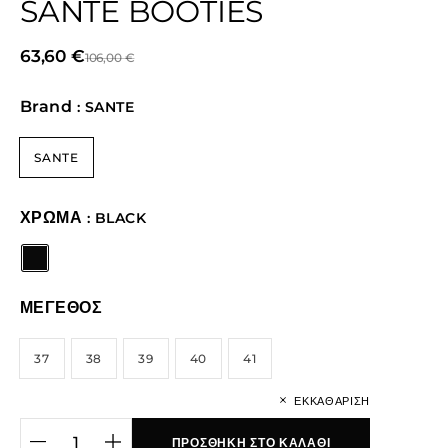
SANTE BOOTIES
63,60
€
106,00
€
Brand
: SANTE
SANTE
ΧΡΩΜΑ
: BLACK
ΜΕΓΕΘΟΣ
37
38
39
40
41
ΕΚΚΑΘΆΡΙΣΗ
ΠΡΟΣΘΉΚΗ ΣΤΟ ΚΑΛΆΘΙ