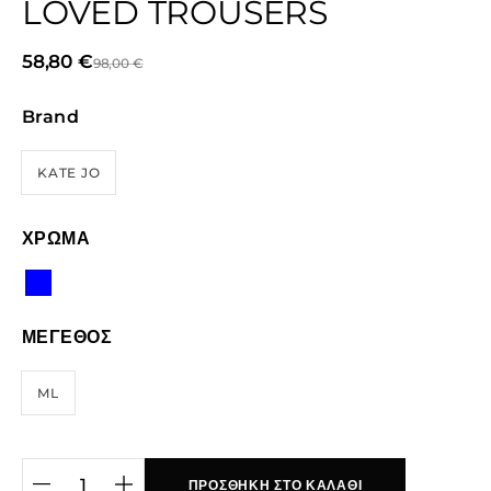
LOVED TROUSERS
58,80
€
98,00
€
Brand
KATE JO
ΧΡΩΜΑ
ΜΕΓΕΘΟΣ
ML
ΠΡΟΣΘΉΚΗ ΣΤΟ ΚΑΛΆΘΙ