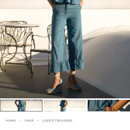
HOME
SHOP
LOVED TROUSERS