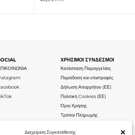
67,00
€
SOCIAL
ΧΡΗΣΙΜΟΙ ΣΥΝΔΕΣΜΟΙ
ΕΠΙΚΟΙΝΩΝΙΑ
Κατάσταση Παραγγελίας
nstagram
Παράδοση και επιστροφές
Facebook
Δήλωση Απορρήτου (ΕΕ)
ikTok
Πολιτική Cookies (ΕΕ)
Όροι Χρήσης
Τρόποι Πληρωμής
Σχετικά με το Jolin.gr
Διαχείριση Συγκατάθεσης