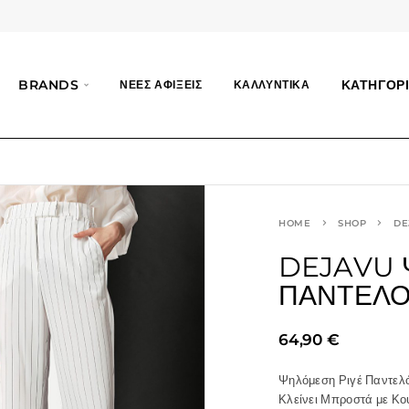
BRANDS
ΚΑΤΗΓΟΡΙ
ΝΕΕΣ ΑΦΙΞΕΙΣ
ΚΑΛΛΥΝΤΙΚΑ
HOME
SHOP
DE
DEJAVU 
ΠΑΝΤΕΛ
64,90
€
Ψηλόμεση Ριγέ Παντελ
Κλείνει Μπροστά με Κο