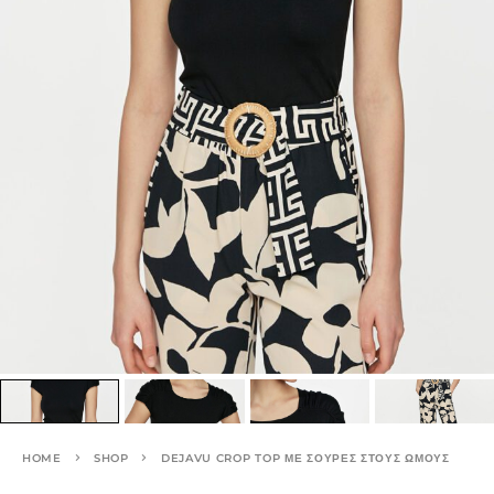
HOME
SHOP
DEJAVU CROP TOP ΜΕ ΣΟΎΡΕΣ ΣΤΟΥΣ ΏΜΟΥΣ