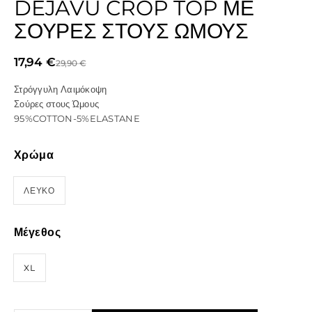
DEJAVU CROP TOP ΜΕ
ΣΟΎΡΕΣ ΣΤΟΥΣ ΏΜΟΥΣ
17,94
€
29,90
€
Στρόγγυλη Λαιμόκοψη
Σούρες στους Ώμους
95%COTTON-5%ELASTANE
Χρώμα
ΛΕΥΚΟ
Μέγεθος
XL