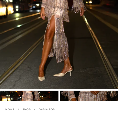
HOME
SHOP
DARIA TOP