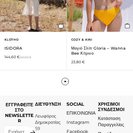
KLOTHO
COZY & KINI
ISIDORA
Μαγιό Σλίπ Gloria – Wanna
Bee Κίτρινο
144,60
€
241,00
€
23,80
€
ΔΙΕΥΘΥΝΣΗ
SOCIAL
ΧΡΗΣΙΜΟΙ
ΕΓΓΡΑΦΕΙΤΕ
ΣΥΝΔΕΣΜΟΙ
ΣΤΟ
ΕΠΙΚΟΙΝΩΝΙΑ
NEWSLETTE
Λεωφόρος
Κατάσταση
R
Δημοκρατίας
Instagram
Παραγγελίας
59
Facebook