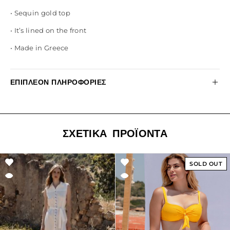
• Sequin gold top
• It’s lined on the front
• Made in Greece
ΕΠΙΠΛΈΟΝ ΠΛΗΡΟΦΟΡΊΕΣ
ΣΧΕΤΙΚΆ ΠΡΟΪΌΝΤΑ
SOLD OUT