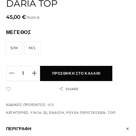
DARIA TOP
45,00
€
75,00
€
ΜΕΓΕΘΟΣ
S/M
M/L
ΠΡΟΣΘΉΚΗ ΣΤΟ ΚΑΛΆΘΙ
SHARE
ADD TO WISHLIST
ΚΩΔΙΚΌΣ ΠΡΟΪΌΝΤΟΣ:
Μ/Δ
ΚΑΤΗΓΟΡΊΕΣ:
FW24-25
,
ΕΝΔΥΣΗ
,
ΡΟΥΧΑ ΠΕΡΙΣΤΑΣΕΩΝ
,
ΤΟΠ
ΠΕΡΙΓΡΑΦΉ