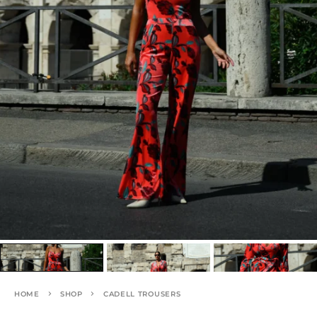
HOME
SHOP
CADELL TROUSERS