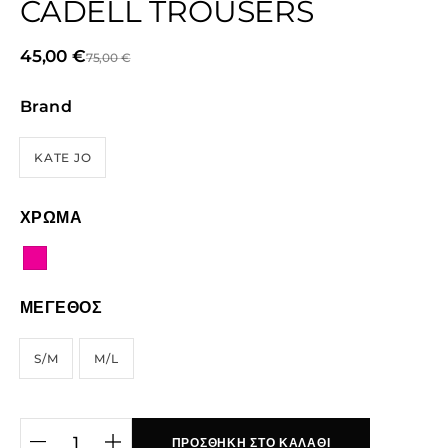
CADELL TROUSERS
45,00
€
75,00
€
Brand
KATE JO
ΧΡΩΜΑ
ΜΕΓΕΘΟΣ
S/M
M/L
ΠΡΟΣΘΉΚΗ ΣΤΟ ΚΑΛΆΘΙ