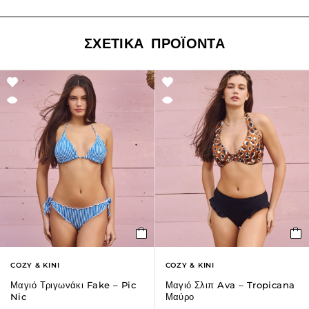
ΣΧΕΤΙΚΆ ΠΡΟΪΌΝΤΑ
COZY & KINI
COZY & KINI
Μαγιό Τριγωνάκι Fake – Pic
Μαγιό Σλιπ Ava – Tropicana
Nic
Μαύρο