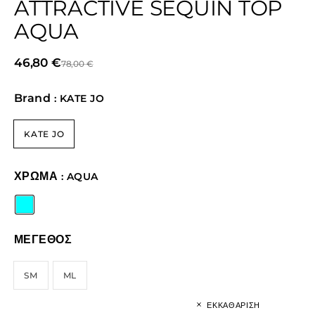
ATTRACTIVE SEQUIN TOP
AQUA
46,80
€
78,00
€
Brand
: KATE JO
KATE JO
ΧΡΩΜΑ
: AQUA
ΜΕΓΕΘΟΣ
SM
ML
ΕΚΚΑΘΆΡΙΣΗ