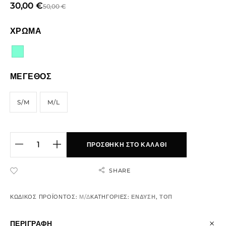
30,00
€
50,00
€
ΧΡΩΜΑ
ΜΕΓΕΘΟΣ
S/M
M/L
ΠΡΟΣΘΉΚΗ ΣΤΟ ΚΑΛΆΘΙ
SHARE
ADD TO WISHLIST
ΚΩΔΙΚΌΣ ΠΡΟΪΌΝΤΟΣ:
Μ/Δ
ΚΑΤΗΓΟΡΊΕΣ:
ΕΝΔΥΣΗ
,
ΤΟΠ
ΠΕΡΙΓΡΑΦΉ