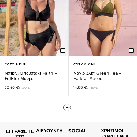
COZY & KINI
COZY & KINI
Μπικίνι Μπουστάκι Faith –
Μαγιό Σλιπ Green Tea –
Folklor Μαύρο
Folklor Μαύρο
32,40
€
14,88
€
54,00
€
24,80
€
ΔΙΕΥΘΥΝΣΗ
SOCIAL
ΧΡΗΣΙΜΟΙ
ΕΓΓΡΑΦΕΙΤΕ
ΣΥΝΔΕΣΜΟΙ
ΣΤΟ