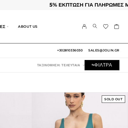
5% ΕΚΠΤΩΣΗ ΓΙΑ ΠΛΗΡΩΜΕΣ ΜΕΣ
ΕΣ
ABOUT US
+302810336030
SALES@JOLIN.GR
ΦΙΛΤΡΑ
ΤΑΞΙΝΌΜΗΣΗ: ΤΕΛΕΥΤΑΊΑ
SOLD OUT