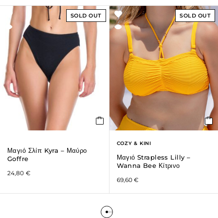
SOLD OUT
SOLD OUT
COZY & KINI
Μαγιό Σλίπ Kyra – Μαύρο
Μαγιό Strapless Lilly –
Goffre
Wanna Bee Κίτρινο
24,80
€
69,60
€