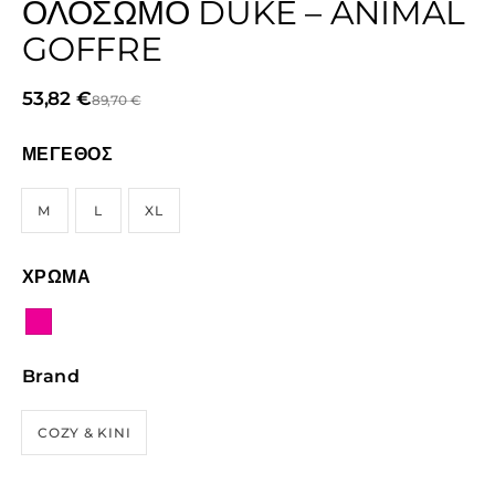
ΟΛΌΣΩΜΟ DUKE – ANIMAL
GOFFRE
53,82
€
89,70
€
ΜΕΓΕΘΟΣ
M
L
XL
ΧΡΩΜΑ
Brand
COZY & KINI