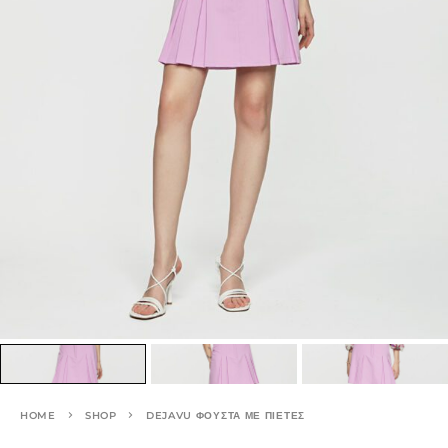
HOME
SHOP
DEJAVU ΦΟΎΣΤΑ ΜΕ ΠΙΈΤΕΣ