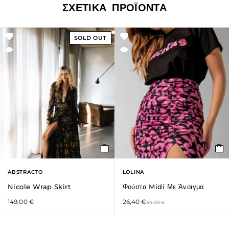
ΣΧΕΤΙΚΆ ΠΡΟΪΌΝΤΑ
SOLD OUT
ABSTRACTO
LOLINA
Nicole Wrap Skirt
Φούστα Midi Με Άνοιγμα
149,00
€
26,40
€
44,00
€