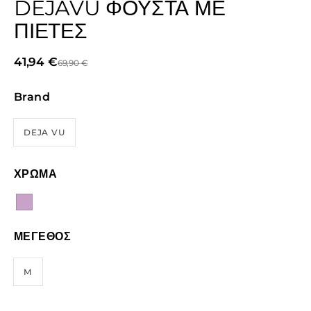
DEJAVU ΦΟΎΣΤΑ ΜΕ
ΠΙΈΤΕΣ
41,94
€
69,90
€
Brand
DEJA VU
ΧΡΩΜΑ
ΜΕΓΕΘΟΣ
M