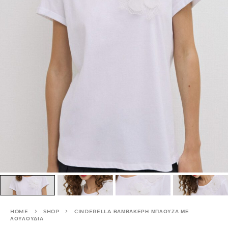
HOME
SHOP
CINDERELLA ΒΑΜΒΑΚΕΡΉ ΜΠΛΟΎΖΑ ΜΕ
ΛΟΥΛΟΎΔΙΑ