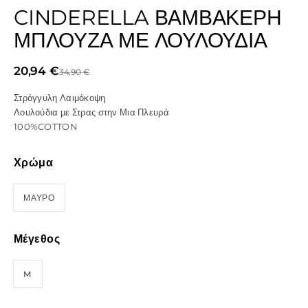
CINDERELLA ΒΑΜΒΑΚΕΡΉ
ΜΠΛΟΎΖΑ ΜΕ ΛΟΥΛΟΎΔΙΑ
20,94
€
34,90
€
Στρόγγυλη Λαιμόκοψη
Λουλούδια με Στρας στην Μια Πλευρά
100%COTTON
Χρώμα
ΜΑΥΡΟ
Μέγεθος
M