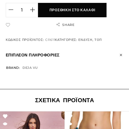
ΠΡΟΣΘΉΚΗ ΣΤΟ ΚΑΛΆΘΙ
SHARE
ADD TO WISHLIST
ΚΩΔΙΚΌΣ ΠΡΟΪΌΝΤΟΣ:
CI1611
ΚΑΤΗΓΟΡΊΕΣ:
ΕΝΔΥΣΗ
,
ΤΟΠ
ΕΠΙΠΛΈΟΝ ΠΛΗΡΟΦΟΡΊΕΣ
BRAND
DEJA VU
ΣΧΕΤΙΚΆ ΠΡΟΪΌΝΤΑ