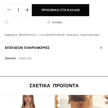
ΠΡΟΣΘΉΚΗ ΣΤΟ ΚΑΛΆΘΙ
SHARE
ADD TO WISHLIST
ΚΩΔΙΚΌΣ ΠΡΟΪΌΝΤΟΣ:
CI1630
ΚΑΤΗΓΟΡΊΕΣ:
ΕΝΔΥΣΗ
,
ΠΑΝΤΕΛΟΝΙΑ
ΕΠΙΠΛΈΟΝ ΠΛΗΡΟΦΟΡΊΕΣ
BRAND
DEJA VU
ΣΧΕΤΙΚΆ ΠΡΟΪΌΝΤΑ